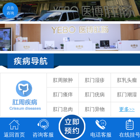
点击
点击
咨询
咨询
返回首页
咨询客服
电话客服
在线挂号